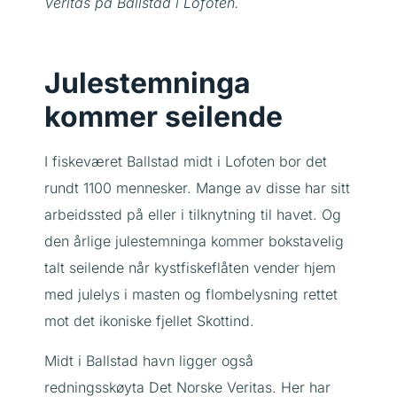
Veritas på Ballstad i Lofoten.
Julestemninga
kommer seilende
I fiskeværet Ballstad midt i Lofoten bor det
rundt 1100 mennesker. Mange av disse har sitt
arbeidssted på eller i tilknytning til havet. Og
den årlige julestemninga kommer bokstavelig
talt seilende når kystfiskeflåten vender hjem
med julelys i masten og flombelysning rettet
mot det ikoniske fjellet Skottind.
Midt i Ballstad havn ligger også
redningsskøyta Det Norske Veritas. Her har