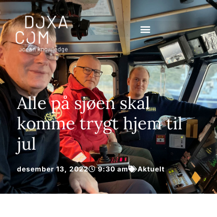
Alle på sjøen skal
komme trygt hjem til
jul
desember 13, 2022
9:30 am
Aktuelt