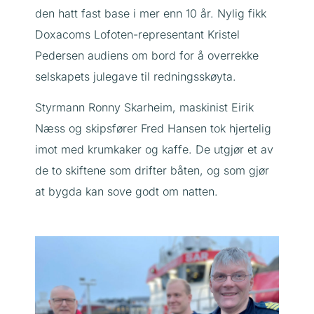
den hatt fast base i mer enn 10 år. Nylig fikk
Doxacoms Lofoten-representant Kristel
Pedersen audiens om bord for å overrekke
selskapets julegave til redningsskøyta.
Styrmann Ronny Skarheim, maskinist Eirik
Næss og skipsfører Fred Hansen tok hjertelig
imot med krumkaker og kaffe. De utgjør et av
de to skiftene som drifter båten, og som gjør
at bygda kan sove godt om natten.