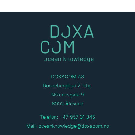
DOXACOM AS
Rønnebergbua 2. etg.
Notenesgata 9
6002 Ålesund
Telefon: +47 957 31 345
Mail:
oceanknowledge@doxacom.no