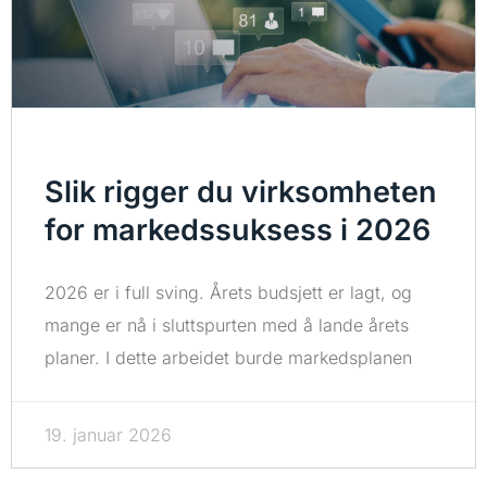
Slik rigger du virksomheten
for markedssuksess i 2026
2026 er i full sving. Årets budsjett er lagt, og
mange er nå i sluttspurten med å lande årets
planer. I dette arbeidet burde markedsplanen
19. januar 2026