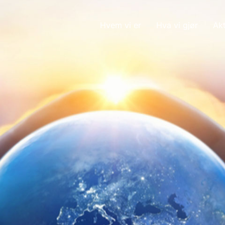
Hvem vi er
Hva vi gjør
Akt