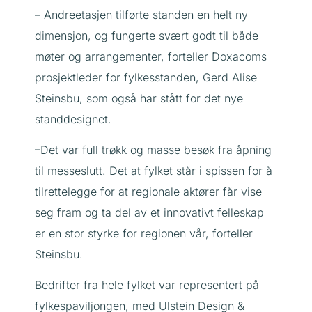
– Andreetasjen tilførte standen en helt ny
dimensjon, og fungerte svært godt til både
møter og arrangementer, forteller Doxacoms
prosjektleder for fylkesstanden, Gerd Alise
Steinsbu, som også har stått for det nye
standdesignet.
–Det var full trøkk og masse besøk fra åpning
til messeslutt. Det at fylket står i spissen for å
tilrettelegge for at regionale aktører får vise
seg fram og ta del av et innovativt felleskap
er en stor styrke for regionen vår, forteller
Steinsbu.
Bedrifter fra hele fylket var representert på
fylkespaviljongen, med Ulstein Design &