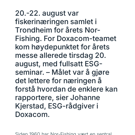
20.-22. august var
fiskerinæringen samlet i
Trondheim for årets Nor-
Fishing. For Doxacom-teamet
kom høydepunktet for årets
messe allerede tirsdag 20.
august, med fullsatt ESG-
seminar. – Målet var å gjøre
det lettere for næringen å
forstå hvordan de enklere kan
rapportere, sier Johanne
Kjerstad, ESG-rådgiver i
Doxacom.
Siden 1960 har Nor-Fishing vært en sentral