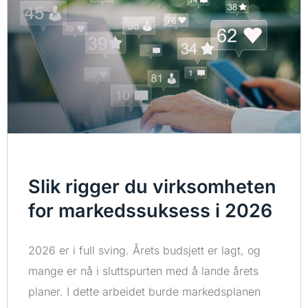
Slik rigger du virksomheten
for markedssuksess i 2026
2026 er i full sving. Årets budsjett er lagt, og
mange er nå i sluttspurten med å lande årets
planer. I dette arbeidet burde markedsplanen