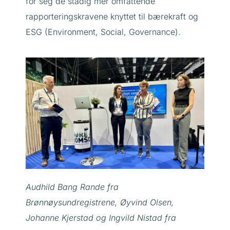
for seg de stadig mer omfattende
rapporteringskravene knyttet til bærekraft og
ESG (Environment, Social, Governance).
Audhild Bang Rande fra
Brønnøysundregistrene, Øyvind Olsen,
Johanne Kjerstad og Ingvild Nistad fra