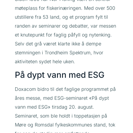
møteplass for fiskerinæringen. Med over 500
utstillere fra 53 land, og et program fylt til
randen av seminarer og debatter, var messen
et knutepunkt for faglig påfyll og nytenking.
Selv det grå været klarte ikke å dempe
stemningen i Trondheim Spektrum, hvor
aktiviteten sydet hele uken.
På dypt vann med ESG
Doxacom bidro til det faglige programmet på
åres messe, med ESG-seminaret «På dypt
vann med ESG» tirsdag 20. august.
Seminaret, som ble holdt i toppetasjen på
Møre og Romsdal fylkeskommunes stand, tok