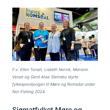
F.v: Ellen Torset, Lisbeth Nervik, Mariann
Veiset og Gerd Alise Steinsbu styrte
fylkespaviljongen til Møre og Romsdal under
Nor-Fishing 2024.
Sjømatfylket Møre og