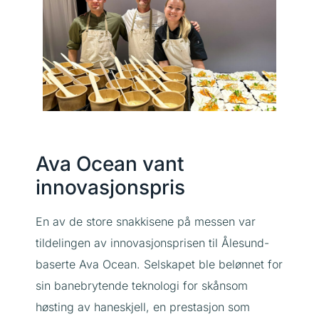
Ava Ocean vant
innovasjonspris
En av de store snakkisene på messen var
tildelingen av innovasjonsprisen til Ålesund-
baserte Ava Ocean. Selskapet ble belønnet for
sin banebrytende teknologi for skånsom
høsting av haneskjell, en prestasjon som