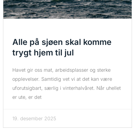
Alle på sjøen skal komme
trygt hjem til jul
Havet gir oss mat, arbeidsplasser og sterke
opplevelser. Samtidig vet vi at det kan være
uforutsigbart, særlig i vinterhalvåret. Når uhellet
er ute, er det
19. desember 2025