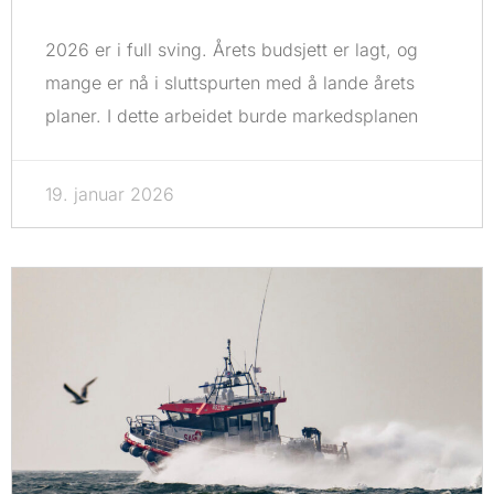
2026 er i full sving. Årets budsjett er lagt, og
mange er nå i sluttspurten med å lande årets
planer. I dette arbeidet burde markedsplanen
19. januar 2026