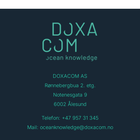
DOXACOM AS
Rønnebergbua 2. etg.
Notenesgata 9
6002 Ålesund
Telefon: +47 957 31 345
Mail:
oceanknowledge@doxacom.no