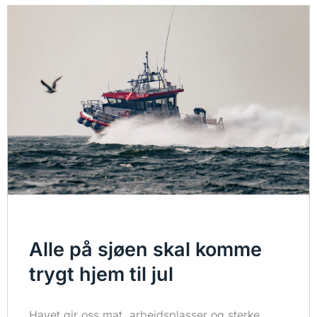
Alle på sjøen skal komme
trygt hjem til jul
Havet gir oss mat, arbeidsplasser og sterke