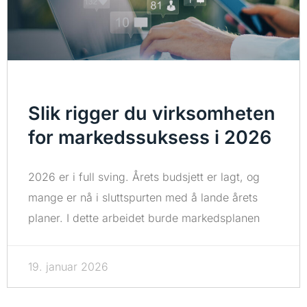
Slik rigger du virksomheten
for markedssuksess i 2026
2026 er i full sving. Årets budsjett er lagt, og
mange er nå i sluttspurten med å lande årets
planer. I dette arbeidet burde markedsplanen
19. januar 2026