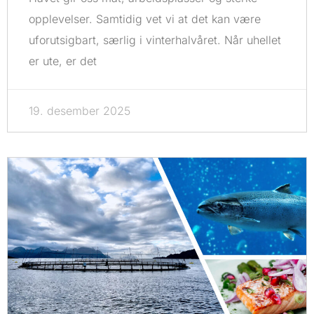
opplevelser. Samtidig vet vi at det kan være
uforutsigbart, særlig i vinterhalvåret. Når uhellet
er ute, er det
19. desember 2025