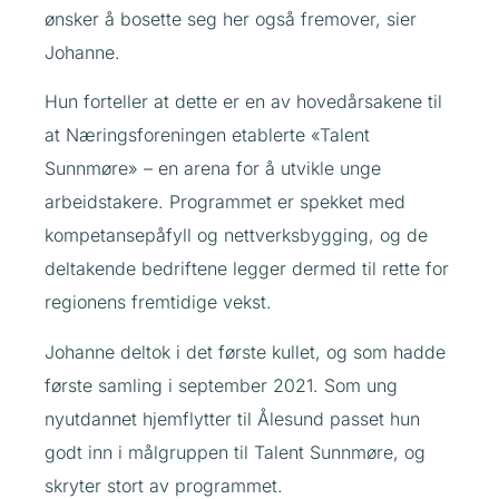
ønsker å bosette seg her også fremover, sier
Johanne.
Hun forteller at dette er en av hovedårsakene til
at Næringsforeningen etablerte «Talent
Sunnmøre» – en arena for å utvikle unge
arbeidstakere. Programmet er spekket med
kompetansepåfyll og nettverksbygging, og de
deltakende bedriftene legger dermed til rette for
regionens fremtidige vekst.
Johanne deltok i det første kullet, og som hadde
første samling i september 2021. Som ung
nyutdannet hjemflytter til Ålesund passet hun
godt inn i målgruppen til Talent Sunnmøre, og
skryter stort av programmet.