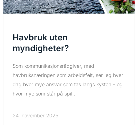
Havbruk uten
myndigheter?
Som kommunikasjonsrådgiver, med
havbruksnæringen som arbeidsfelt, ser jeg hver
dag hvor mye ansvar som tas langs kysten – og
hvor mye som står på spill.
24. november 2025