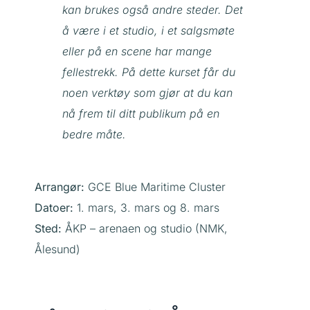
kan brukes også andre steder. Det
å være i et studio, i et salgsmøte
eller på en scene har mange
fellestrekk. På dette kurset får du
noen verktøy som gjør at du kan
nå frem til ditt publikum på en
bedre måte.
Arrangør:
GCE Blue Maritime Cluster
Datoer:
1. mars, 3. mars og 8. mars
Sted:
ÅKP – arenaen og studio (NMK,
Ålesund)