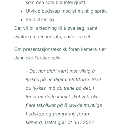
som den som blir intervjuet).
Utvikle budskap med et muntlig språk.
Studiotrening.
Det vil bli anledning til å øve seg, samt
evaluere egen innsats, under kurset.
Om presentasjonsteknikk foran kamera sier
Jannicke Farstad selv:
– Det har aldri vært mer viktig å
lykkes på en digital plattform. Skal
du lykkes, må du trene på det. I
løpet av dette kurset skal vi bruke
flere teknikker på å utvikle muntlige
budskap og fremføring foran
kamera. Dette gjør at du i 2022