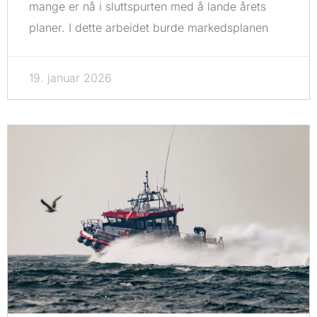
mange er nå i sluttspurten med å lande årets
planer. I dette arbeidet burde markedsplanen
19. januar 2026