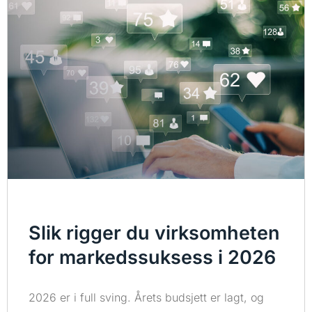
Slik rigger du virksomheten
for markedssuksess i 2026
2026 er i full sving. Årets budsjett er lagt, og