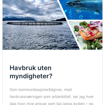
Havbruk uten
myndigheter?
Som kommunikasjonsrådgiver, med
havbruksnæringen som arbeidsfelt, ser jeg hver
dag hvor mye ansvar som tas langs kysten – og