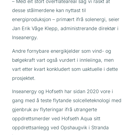
– Med eit stort overflateareal såg vi raskt at
desse stålmerdene kan nyttast til
energiproduksjon – primært ifrå solenergi, seier
Jan Erik Våge Klepp, administrerande direktør i
Inseanergy.
Andre fornybare energikjelder som vind- og
bølgekraft vart også vurdert i innleiinga, men
vart etter kvart konkludert som uaktuelle i dette
prosjektet.
Inseanergy og Hofseth har sidan 2020 vore i
gang med å teste flytande solcelleteknologi med
gjenbruk av flyteringar ifrå utrangerte
oppdrettsmerder ved Hofseth Aqua sitt
oppdrettsanlegg ved Opshaugvik i Stranda