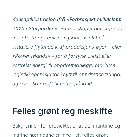
Konseptillustrasjon ifrå «Forprosjekt nullutslepp
2025 i Storfjorden»:
Partnarskapet har utgreidd
muligheita og realiseringspotensialet i å
installere flytande kraftproduksjons-øyer – eller
«Power Islands» – for å forsyne ureist eller
kortreist energi til oppdrettsanlegg, maritime
logistikkoperasjonar knytt til oppdrettsnæringa,
og overskotskraft til nettet på land.
Felles grønt regimeskifte
Bakgrunnen for prosjektet er at dei maritime og
marine næringane er inne i eit felles grønt