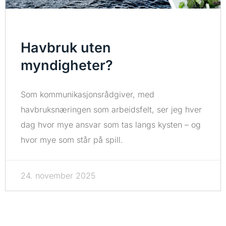
Havbruk uten
myndigheter?
Som kommunikasjonsrådgiver, med
havbruksnæringen som arbeidsfelt, ser jeg hver
dag hvor mye ansvar som tas langs kysten – og
hvor mye som står på spill.
24. november 2025