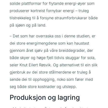
solide plattformar for flytande energi-øyer som
produserer kortreist fornybar energi – truleg
tilstrekkeleg til å forsyne straumforbrukarar både
på sjøen og på land.
– Det som har overraska oss i denne studien, er
dei store energimengdene som kan haustast
gjennom året sjølv på våre breiddegrader, der
både skyer og høge fjell tidvis skuggar for sola,
seier Knut Eilert Røsvik. Og alternativet til ein slik
gjenbruk av dei store stålmerdene er truleg å
sende dei til opphogging, noko som fører med
seg både store kostnader og utslepp.
Produksjon og lagring