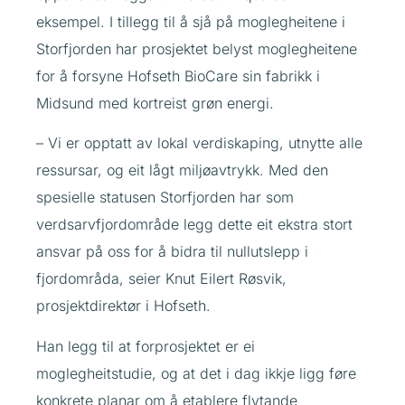
eksempel. I tillegg til å sjå på moglegheitene i
Storfjorden har prosjektet belyst moglegheitene
for å forsyne Hofseth BioCare sin fabrikk i
Midsund med kortreist grøn energi.
– Vi er opptatt av lokal verdiskaping, utnytte alle
ressursar, og eit lågt miljøavtrykk. Med den
spesielle statusen Storfjorden har som
verdsarvfjordområde legg dette eit ekstra stort
ansvar på oss for å bidra til nullutslepp i
fjordområda, seier Knut Eilert Røsvik,
prosjektdirektør i Hofseth.
Han legg til at forprosjektet er ei
moglegheitstudie, og at det i dag ikkje ligg føre
konkrete planar om å etablere flytande