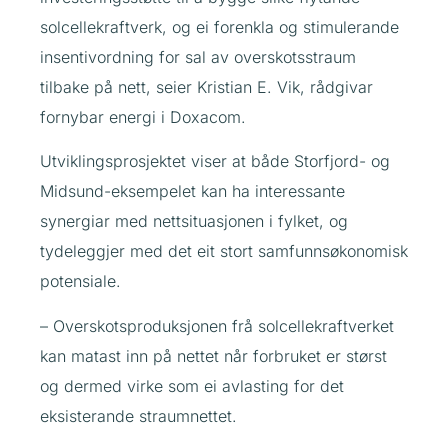
solcellekraftverk, og ei forenkla og stimulerande
insentivordning for sal av overskotsstraum
tilbake på nett, seier Kristian E. Vik, rådgivar
fornybar energi i Doxacom.
Utviklingsprosjektet viser at både Storfjord- og
Midsund-eksempelet kan ha interessante
synergiar med nettsituasjonen i fylket, og
tydeleggjer med det eit stort samfunnsøkonomisk
potensiale.
– Overskotsproduksjonen frå solcellekraftverket
kan matast inn på nettet når forbruket er størst
og dermed virke som ei avlasting for det
eksisterande straumnettet.