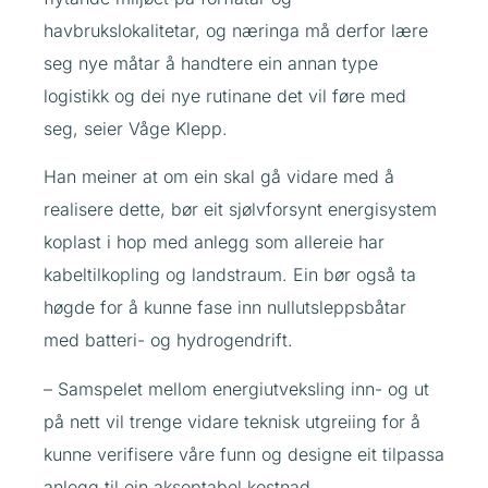
havbrukslokalitetar, og næringa må derfor lære
seg nye måtar å handtere ein annan type
logistikk og dei nye rutinane det vil føre med
seg, seier Våge Klepp.
Han meiner at om ein skal gå vidare med å
realisere dette, bør eit sjølvforsynt energisystem
koplast i hop med anlegg som allereie har
kabeltilkopling og landstraum. Ein bør også ta
høgde for å kunne fase inn nullutsleppsbåtar
med batteri- og hydrogendrift.
– Samspelet mellom energiutveksling inn- og ut
på nett vil trenge vidare teknisk utgreiing for å
kunne verifisere våre funn og designe eit tilpassa
anlegg til ein akseptabel kostnad.