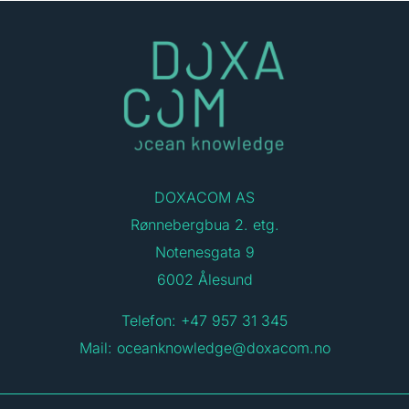
DOXACOM AS
Rønnebergbua 2. etg.
Notenesgata 9
6002 Ålesund
Telefon: +47 957 31 345
Mail:
oceanknowledge@doxacom.no