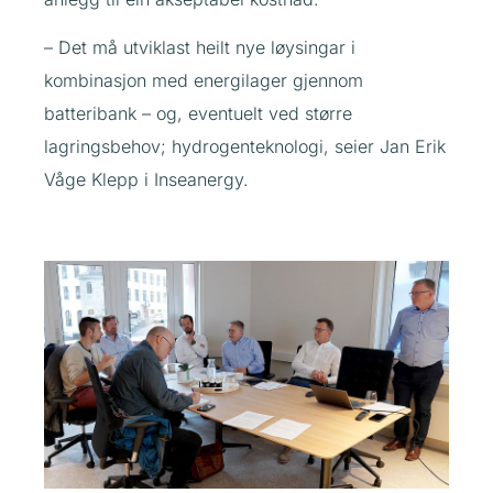
– Det må utviklast heilt nye løysingar i
kombinasjon med energilager gjennom
batteribank – og, eventuelt ved større
lagringsbehov; hydrogenteknologi, seier Jan Erik
Våge Klepp i Inseanergy.