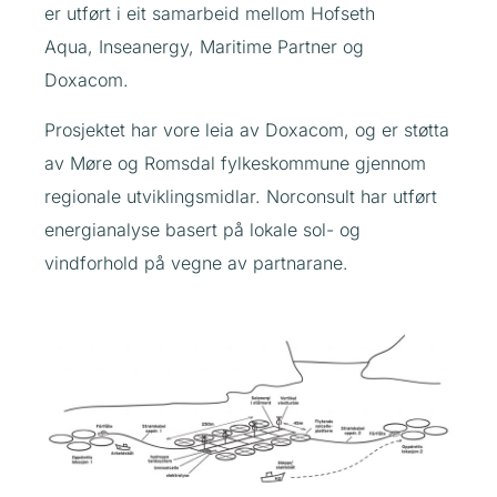
er utført i eit samarbeid mellom Hofseth
Aqua, Inseanergy, Maritime Partner og
Doxacom.
Prosjektet har vore leia av Doxacom, og er støtta
av Møre og Romsdal fylkeskommune gjennom
regionale utviklingsmidlar. Norconsult har utført
energianalyse basert på lokale sol- og
vindforhold på vegne av partnarane.​