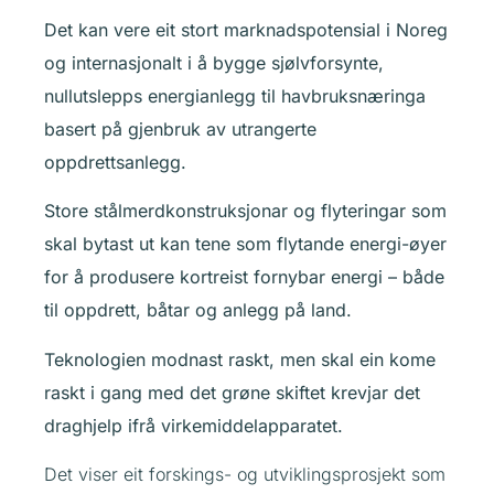
Det kan vere eit stort marknadspotensial i Noreg
og internasjonalt i å bygge sjølvforsynte,
nullutslepps energianlegg til havbruksnæringa
basert på gjenbruk av utrangerte
oppdrettsanlegg.
Store stålmerdkonstruksjonar og flyteringar som
skal bytast ut kan tene som flytande energi-øyer
for å produsere kortreist fornybar energi – både
til oppdrett, båtar og anlegg på land.
Teknologien modnast raskt, men skal ein kome
raskt i gang med det grøne skiftet krevjar det
draghjelp ifrå virkemiddelapparatet.
Det viser eit forskings- og utviklingsprosjekt som