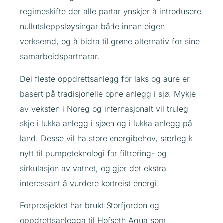
regimeskifte der alle partar ynskjer å introdusere
nullutsleppsløysingar både innan eigen
verksemd, og å bidra til grøne alternativ for sine
samarbeidspartnarar.
Dei fleste oppdrettsanlegg for laks og aure er
basert på tradisjonelle opne anlegg i sjø. Mykje
av veksten i Noreg og internasjonalt vil truleg
skje i lukka anlegg i sjøen og i lukka anlegg på
land. Desse vil ha store energibehov, særleg k
nytt til pumpeteknologi for filtrering- og
sirkulasjon av vatnet, og gjer det ekstra
interessant å vurdere kortreist energi.
Forprosjektet har brukt Storfjorden og
oppdrettsanlegga til Hofseth Aqua som