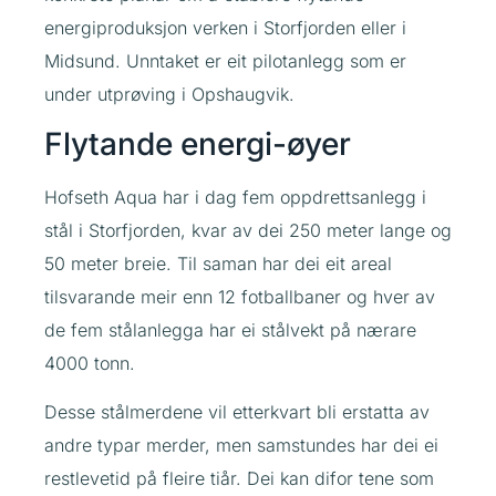
energiproduksjon verken i Storfjorden eller i
Midsund. Unntaket er eit pilotanlegg som er
under utprøving i Opshaugvik.
Flytande energi-øyer
Hofseth Aqua har i dag fem oppdrettsanlegg i
stål i Storfjorden, kvar av dei 250 meter lange og
50 meter breie. Til saman har dei eit areal
tilsvarande meir enn 12 fotballbaner og hver av
de fem stålanlegga har ei stålvekt på nærare
4000 tonn.
Desse stålmerdene vil etterkvart bli erstatta av
andre typar merder, men samstundes har dei ei
restlevetid på fleire tiår. Dei kan difor tene som