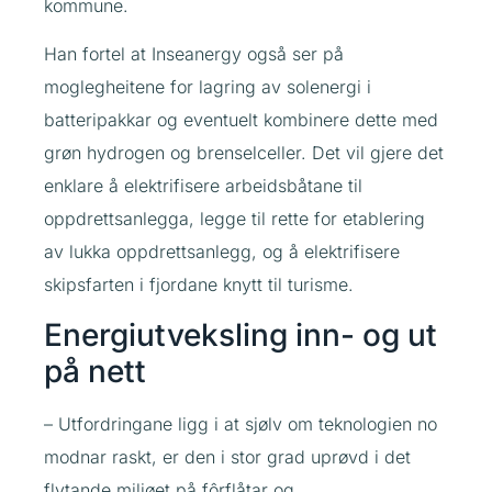
kommune.
Han fortel at Inseanergy også ser på
moglegheitene for lagring av solenergi i
batteripakkar og eventuelt kombinere dette med
grøn hydrogen og brenselceller. Det vil gjere det
enklare å elektrifisere arbeidsbåtane til
oppdrettsanlegga, legge til rette for etablering
av lukka oppdrettsanlegg, og å elektrifisere
skipsfarten i fjordane knytt til turisme.
Energiutveksling inn- og ut
på nett
– Utfordringane ligg i at sjølv om teknologien no
modnar raskt, er den i stor grad uprøvd i det
flytande miljøet på fôrflåtar og