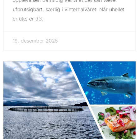
opplevelser. Samtidig vet vi at det kan være
uforutsigbart, særlig i vinterhalvåret. Når uhellet
er ute, er det
19. desember 2025