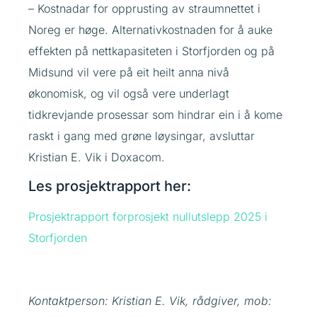
– Kostnadar for opprusting av straumnettet i
Noreg er høge. Alternativkostnaden for å auke
effekten på nettkapasiteten i Storfjorden og på
Midsund vil vere på eit heilt anna nivå
økonomisk, og vil også vere underlagt
tidkrevjande prosessar som hindrar ein i å kome
raskt i gang med grøne løysingar, avsluttar
Kristian E. Vik i Doxacom.
Les prosjektrapport her:
Prosjektrapport forprosjekt nullutslepp 2025 i
Storfjorden
Kontaktperson:
Kristian E. Vik, rådgiver, mob: