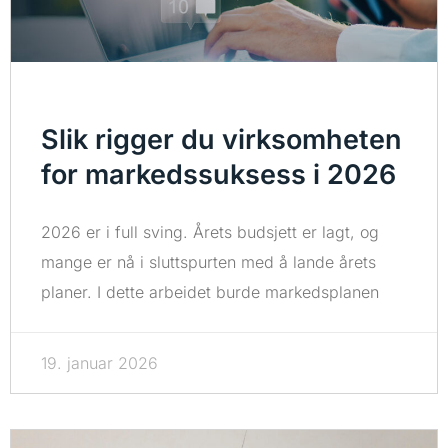
Slik rigger du virksomheten
for markedssuksess i 2026
2026 er i full sving. Årets budsjett er lagt, og
mange er nå i sluttspurten med å lande årets
planer. I dette arbeidet burde markedsplanen
19. januar 2026