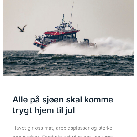
Alle på sjøen skal komme
trygt hjem til jul
Havet gir oss mat, arbeidsplasser og sterke