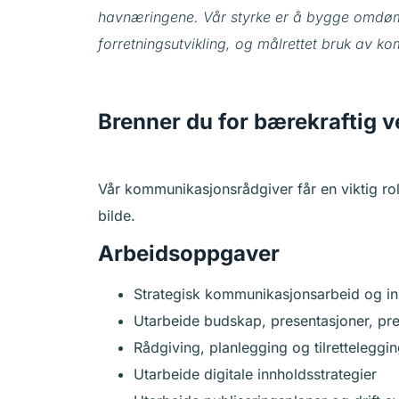
havnæringene. Vår styrke er å bygge omdøm
forretningsutvikling, og målrettet bruk av k
Brenner du for bærekraftig 
Vår kommunikasjonsrådgiver får en viktig rol
bilde.
Arbeidsoppgaver
Strategisk kommunikasjonsarbeid og i
Utarbeide budskap, presentasjoner, pre
Rådgiving, planlegging og tilrettelegg
Utarbeide digitale innholdsstrategier