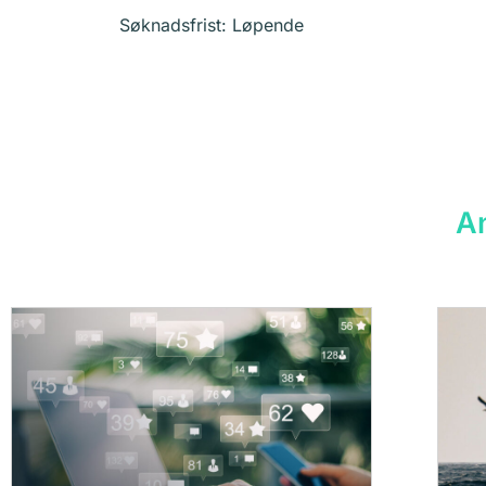
Søknadsfrist: Løpende
An