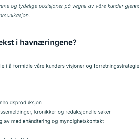
me og tydelige posisjoner på vegne av våre kunder gjenn
ommunikasjon.
vekst i havnæringene?
le i å formidle våre kunders visjoner og forretningsstrateg
nnholdsproduksjon
ssemeldinger, kronikker og redaksjonelle saker
ing av mediehåndtering og myndighetskontakt