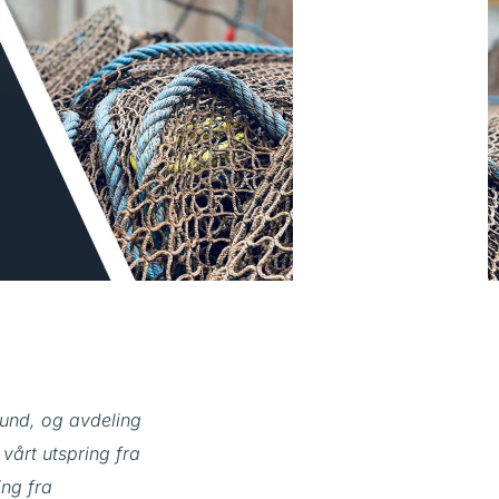
und, og avdeling
vårt utspring fra
ing fra