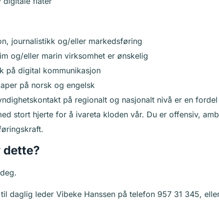
digitale flater
, journalistikk og/eller markedsføring
tim og/eller marin virksomhet er ønskelig
rk på digital kommunikasjon
kaper på norsk og engelsk
dighetskontakt på regionalt og nasjonalt nivå er en fordel
ed stort hjerte for å ivareta kloden vår. Du er offensiv, am
øringskraft.
 dette?
 deg.
til daglig leder Vibeke Hanssen på telefon 957 31 345, elle