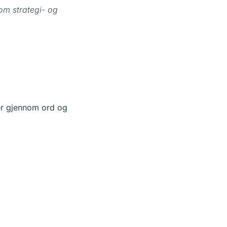
om strategi- og
ier gjennom ord og